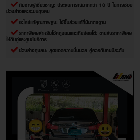
ทีมช่างผู้เชี่ยวชาญ: ประสบการณ์มากกว่า 10 ปี ในการซ่อม
ช่วงล่างและระบบถุงลม
อะไหล่แท้คุณภาพสูง: ใช้ชิ้นส่วนแท้ที่มีมาตรฐาน
ราคาพิเศษสำหรับโช้คถุงลมและเกียร์ออโต้: ขายส่งราคาพิเศษ
ให้กับอู่และศูนย์บริการ
ช่วงล่างถุงลม: สุดยอดความนิ่มนวล คู่ควรกับคนมีระดับ