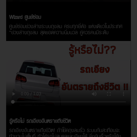
Wizard ศูนย์ซ่อม
ศูนย์ซ่อมช่วงล่างระบบถุงลม ครบทุกยี่ห้อ แห่งเดียวในประเทศ
“ช่วงล่างถุงลม สุดยอดความนิ่มนวล คู่ควรคนมีระดับ
รู้หรือไม่ รถเอียงอันตรายถึงชีวิต
รถเอียงอันตรายถึงชีวิต! ถ้าโช้คถุงลมรั่ว ระบบกันสะเทือนจะ
ทำงานไม่เต็มที่ ทำให้รถไม่สมดุลและเอียงได้ ยิ่งขับเร็วหรือโค้ง