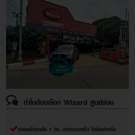
ทำไมต้องเลือก Wizard ศูนย์ซ่อม
ซ่อมเสร็จภายใน 1 วัน: บริการรวดเร็ว ไม่ต้องค้างคืน