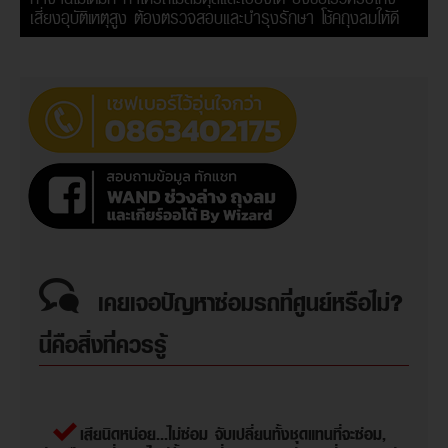
เสี่ยงอุบัติเหตุสูง ต้องตรวจสอบและบำรุงรักษา โช้คถุงลมให้ดี
เคยเจอปัญหาซ่อมรถที่ศูนย์หรือไม่?
นี่คือสิ่งที่ควรรู้
เสียนิดหน่อย...ไม่ซ่อม จับเปลี่ยนทั้งชุดแทนที่จะซ่อม,