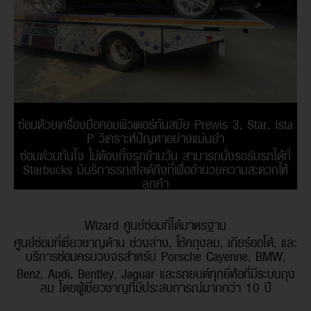
ซ่อมด้วยเครื่องมือคอมพิวเตอร์ทันสมัย Prewis 3, Star, Ista
P วิเคราะห์ปัญหาอย่างแม่นยำ
ซ่อมด่วนทันใจ ไม่ต้องทิ้งรถข้ามวัน สามารถนั่งรอรับรถได้ที่
Starbucks มีบริการรถสไลด์ถึงที่เพื่ออำนวยความสะดวกให้
ลูกค้า
Wizard ศูนย์ซ่อมที่ได้มาตรฐาน
ศูนย์ซ่อมที่เชี่ยวชาญด้าน ช่วงล่าง, โช้คถุงลม, เกียร์ออโต้, และ
บริการซ่อมครบวงจรสำหรับ Porsche Cayenne, BMW,
Benz, Audi, Bentley, Jaguar และรถยนต์ทุกยี่ห้อที่มีระบบถุง
ลม โดยผู้เชี่ยวชาญที่มีประสบการณ์มากกว่า 10 ปี